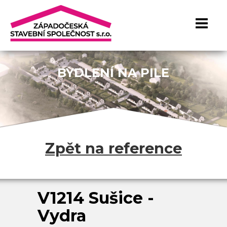
BYDLENÍ NA PILE
Zpět na reference
V1214 Sušice -
Vydra