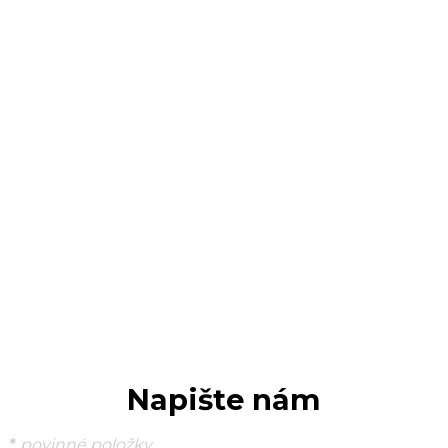
Napište nám
*
povinné položky