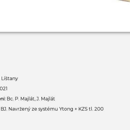
 Líštany
021
ní:
Bc. P. Majlát, J. Majlát
BJ. Navržený ze systému Ytong + KZS tl. 200