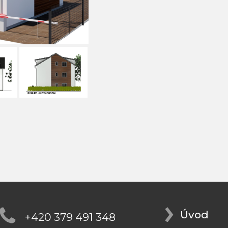
Úvod
+420 379 491 348