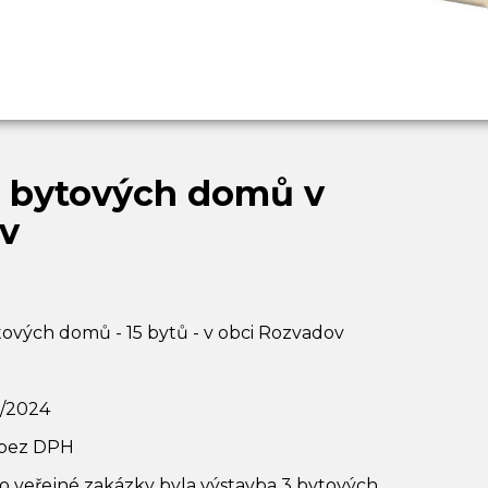
 bytových domů v
v
ových domů - 15 bytů - v obci Rozvadov
1/2024
 bez DPH
veřejné zakázky byla výstavba 3 bytových