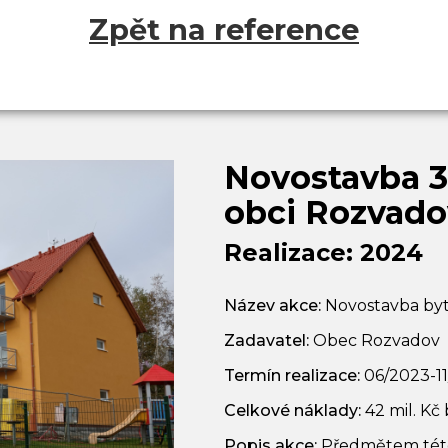
Zpět na reference
Novostavba 3
obci Rozvado
Realizace: 2024
Název akce:
Novostavba byt
Zadavatel:
Obec Rozvadov
Termín realizace:
06/2023-1
Celkové náklady:
42 mil. Kč
Popis akce:
Předmětem této 