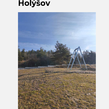
Holýšov