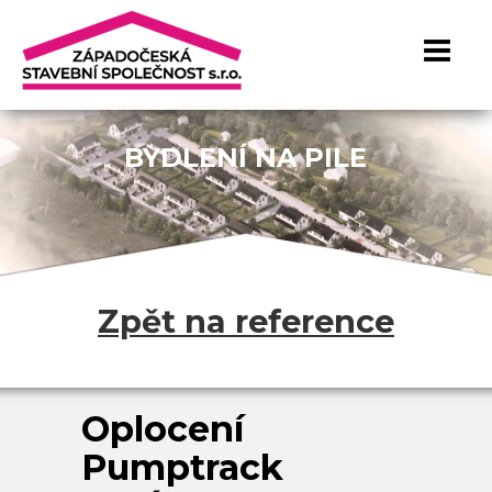
BYDLENÍ NA PILE
Zpět na reference
Oplocení
Pumptrack