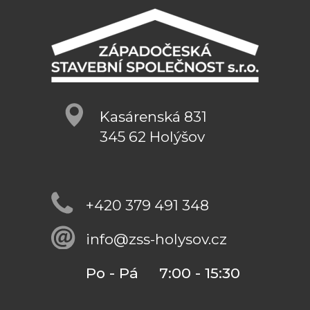
Kasárenská 831
345 62 Holýšov
+420 379 491 348
info@zss-holysov.cz
Po - Pá 7:00 - 15:30