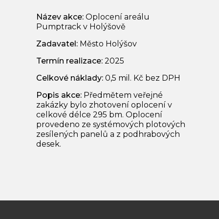
Název akce:
Oplocení areálu
Pumptrack v Holýšově
Zadavatel:
Město Holýšov
Termín realizace:
2025
Celkové náklady:
0,5 mil. Kč bez DPH
Popis akce:
Předmětem veřejné
zakázky bylo zhotovení oplocení v
celkové délce 295 bm. Oplocení
provedeno ze systémových plotových
zesílených panelů a z podhrabových
desek.